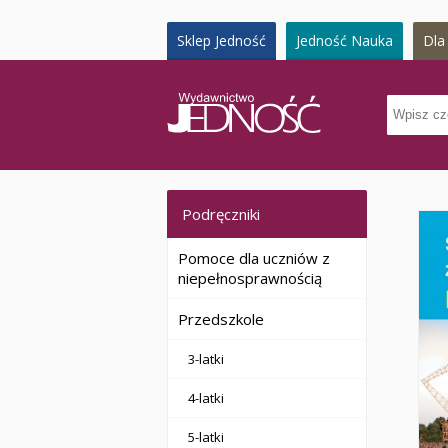
Sklep Jedność
Jedność Nauka
Dla 
Podręczniki
Pomoce dla uczniów z
niepełnosprawnością
Przedszkole
3-latki
4-latki
5-latki