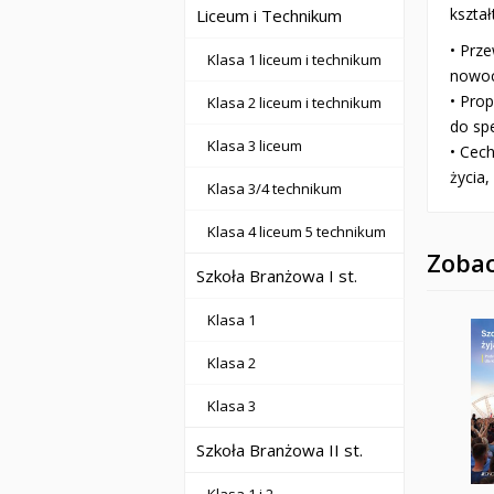
kształ
Liceum i Technikum
• Prz
Klasa 1 liceum i technikum
nowoc
• Pro
Klasa 2 liceum i technikum
do spe
Klasa 3 liceum
• Cech
życia
Klasa 3/4 technikum
Klasa 4 liceum 5 technikum
Zobac
Szkoła Branżowa I st.
Klasa 1
Klasa 2
Klasa 3
Szkoła Branżowa II st.