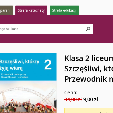
parafii
Strefa katechety
Strefa edukacji
Klasa 2 liceu
Szczęśliwi, kt
Przewodnik 
Cena:
34,00 zł
9,00 zł