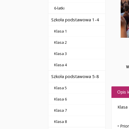
6-latki
Szkoła podstawowa 1-4
Klasa 1
Klasa 2
Klasa 3
Klasa 4
W
Szkoła podstawowa 5-8
Klasa 5
Opis k
Klasa 6
Klasa 
Klasa 7
Klasa 8
• Prio