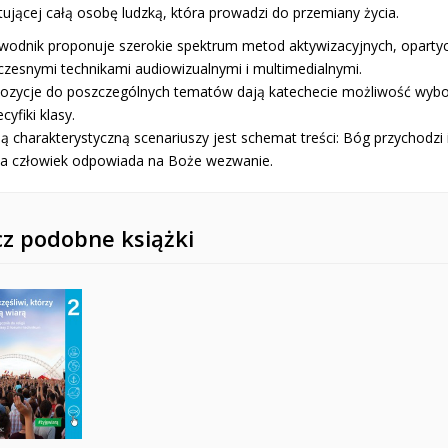
tującej całą osobę ludzką, która prowadzi do przemiany życia.
ewodnik proponuje szerokie spektrum metod aktywizacyjnych, opartych
zesnymi technikami audiowizualnymi i multimedialnymi.
pozycje do poszczególnych tematów dają katechecie możliwość wybo
cyfiki klasy.
ą charakterystyczną scenariuszy jest schemat treści: Bóg przychodzi
, a człowiek odpowiada na Boże wezwanie.
z podobne książki