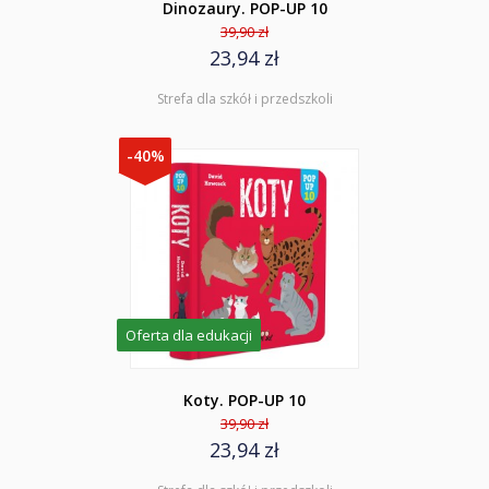
Dinozaury. POP-UP 10
39,90 zł
23,94 zł
Strefa dla szkół i przedszkoli
-40%
Oferta dla edukacji
Koty. POP-UP 10
39,90 zł
23,94 zł