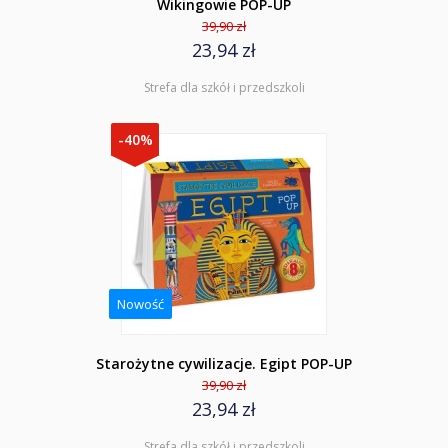
Wikingowie POP-UP
39,90 zł
23,94 zł
Strefa dla szkół i przedszkoli
-40%
Nowość
Starożytne cywilizacje. Egipt POP-UP
39,90 zł
23,94 zł
Strefa dla szkół i przedszkoli