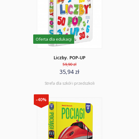
Oferta dla edukacji
Liczby. POP-UP
59,90 zł
35,94 zł
Strefa dla szkół i przedszkoli
-40%