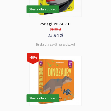
Oferta dla edukacji
Pociągi. POP-UP 10
39,90 zł
23,94 zł
Strefa dla szkół i przedszkoli
-40%
Oferta dla edukacji