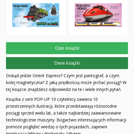
Opis książki
Dane książki
Dokąd jedzie Orient Express? Czym jest pantograf, a czym
kolej magnetyczna? Z jaką prędkością może jechać pociąg? W
tej książce znajdziesz odpowiedzi na te i wiele innych pytań
Książka z serii POP-UP 10 czytelnicy zawiera 10
przestrzennych ilustracji, które przedstawiają różnorodne
pociągi sprzed wielu lat, a także najbardziej zaawansowane
technologicznie maszyny. Bogactwo interesujących informacji
pomoże pogłębić wiedzę o tych pojazdach, zapewni
inspirującą lekturę i doskonałą zabawę.