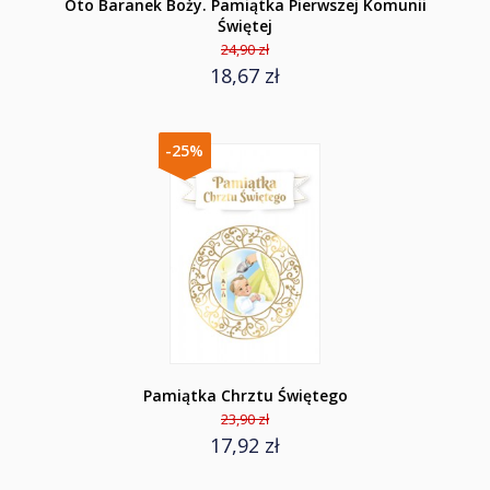
Oto Baranek Boży. Pamiątka Pierwszej Komunii
Świętej
24,90 zł
18,67 zł
-25%
Pamiątka Chrztu Świętego
23,90 zł
17,92 zł