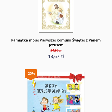
Pamiątka mojej Pierwszej Komunii Świętej z Panem
Jezusem
24,90 zł
18,67 zł
-25%