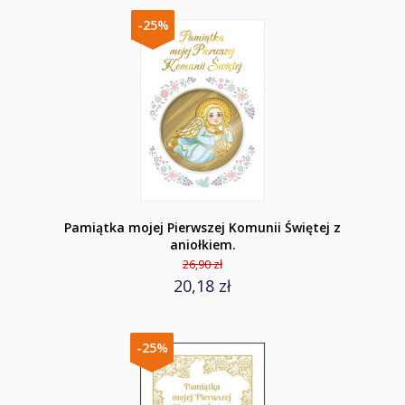
-25%
Pamiątka mojej Pierwszej Komunii Świętej z
aniołkiem.
26,90 zł
20,18 zł
-25%