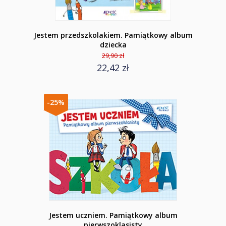
Jestem przedszkolakiem. Pamiątkowy album
dziecka
29,90 zł
22,42 zł
-25%
Jestem uczniem. Pamiątkowy album
pierwszoklasisty