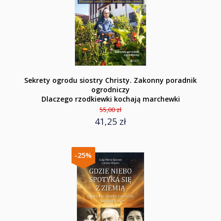
Sekrety ogrodu siostry Christy. Zakonny poradnik
ogrodniczy
Dlaczego rzodkiewki kochają marchewki
55,00 zł
41,25 zł
-25%