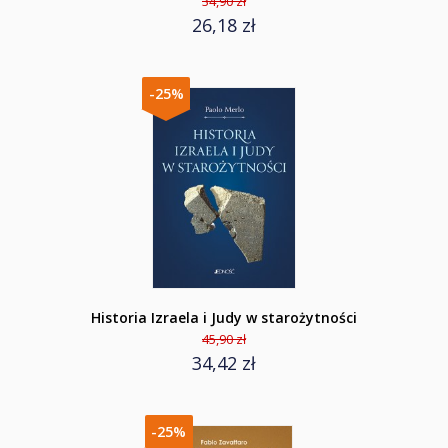
34,90 zł
26,18 zł
-25%
Historia Izraela i Judy w starożytności
45,90 zł
34,42 zł
-25%