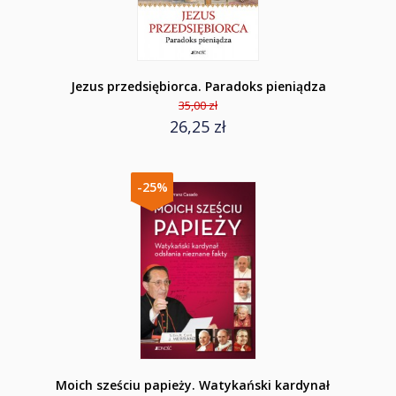
Jezus przedsiębiorca. Paradoks pieniądza
35,00 zł
26,25 zł
-25%
Moich sześciu papieży. Watykański kardynał