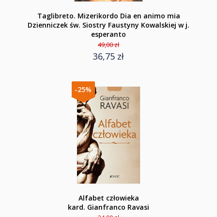
Taglibreto. Mizerikordo Dia en animo mia
Dzienniczek św. Siostry Faustyny Kowalskiej w j.
esperanto
49,00 zł
36,75 zł
-25%
Alfabet człowieka
kard. Gianfranco Ravasi