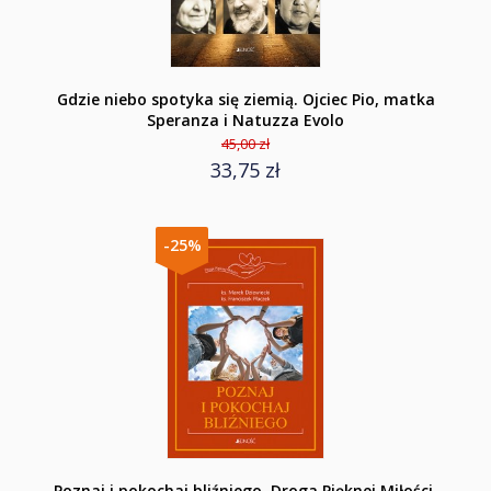
Gdzie niebo spotyka się ziemią. Ojciec Pio, matka
Speranza i Natuzza Evolo
45,00 zł
33,75 zł
-25%
Poznaj i pokochaj bliźniego. Droga Pięknej Miłości.