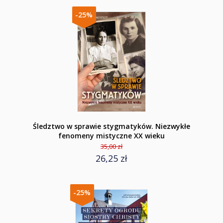
-25%
Śledztwo w sprawie stygmatyków. Niezwykłe
fenomeny mistyczne XX wieku
35,00 zł
26,25 zł
-25%