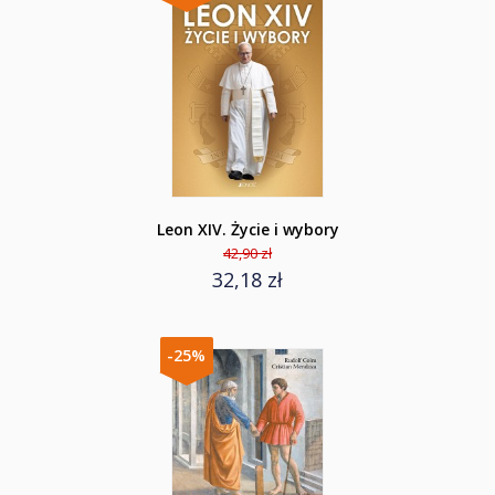
Leon XIV. Życie i wybory
42,90 zł
32,18 zł
-25%