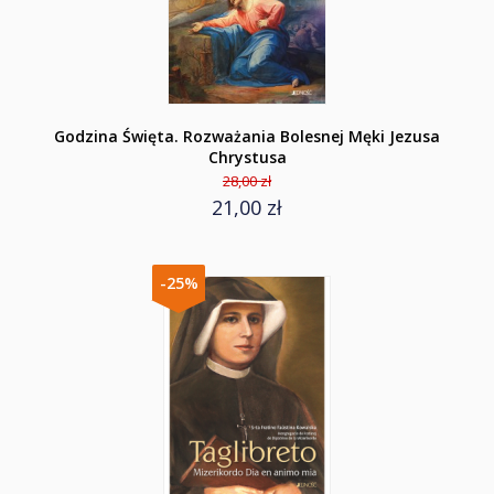
Godzina Święta. Rozważania Bolesnej Męki Jezusa
Chrystusa
28,00 zł
21,00 zł
-25%