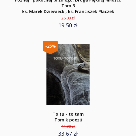
Tom 3
ks. Marek Dziewiecki, ks. Franciszek Płaczek
26,00 zł
19,50 zł
-25%
To tu - to tam
Tomik poezji
44,90 zł
33,67 zł