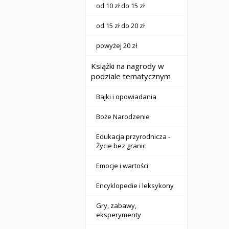
od 10 zł do 15 zł
od 15 zł do 20 zł
powyżej 20 zł
Książki na nagrody w
podziale tematycznym
Bajki i opowiadania
Boże Narodzenie
Edukacja przyrodnicza -
Życie bez granic
Emocje i wartości
Encyklopedie i leksykony
Gry, zabawy,
eksperymenty