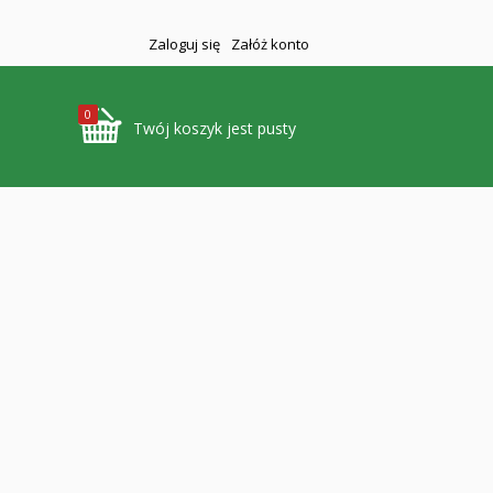
Zaloguj się
Załóż konto
0
Twój koszyk jest pusty