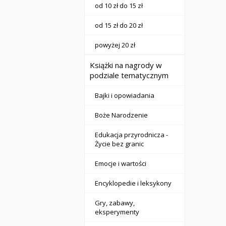
od 10 zł do 15 zł
od 15 zł do 20 zł
powyżej 20 zł
Książki na nagrody w
podziale tematycznym
Bajki i opowiadania
Boże Narodzenie
Edukacja przyrodnicza -
Życie bez granic
Emocje i wartości
Encyklopedie i leksykony
Gry, zabawy,
eksperymenty