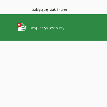
Zaloguj się
Załóż konto
0
Twój koszyk jest pusty