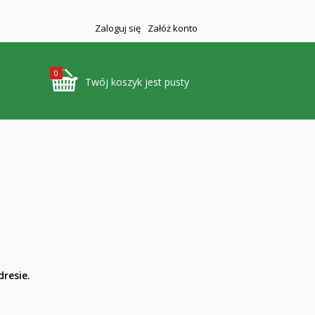
Zaloguj się
Załóż konto
0
Twój koszyk jest pusty
resie.