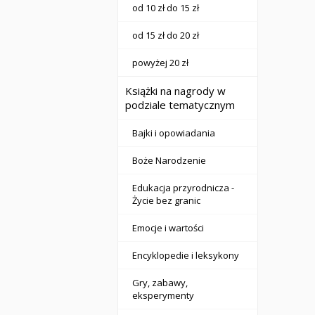
od 10 zł do 15 zł
od 15 zł do 20 zł
powyżej 20 zł
Książki na nagrody w
podziale tematycznym
Bajki i opowiadania
Boże Narodzenie
Edukacja przyrodnicza -
Życie bez granic
Emocje i wartości
Encyklopedie i leksykony
Gry, zabawy,
eksperymenty