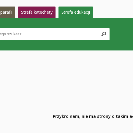
parafii
Strefa katechety
Strefa edukacji
Przykro nam, nie ma strony o takim ad