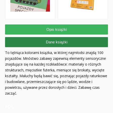
Opis książki
Dane książki
To tętniąca kolorami książka, w której najmłodsi znajdą 100
pojazdów. Mnóstwo zabawy zapewnią elementy sensoryczne
znajdujące się na każdej rozkładówce: materiały o różnych
strukturach, mięciutkie futerka, mieniące się brokaty, wycięte
kształty. Maluchy będą bawić się, poznając pojazdy ratunkowe
i budowlane, przemieszczające się po lądzie, wodzie i
powietrzu, używane przez dorosłych i dzieci. Zabawę czas
zacząć.
8758