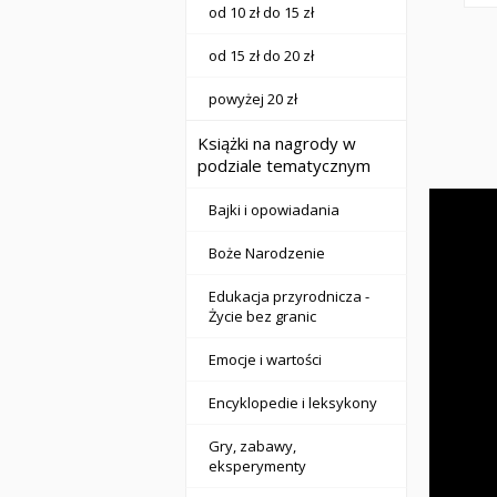
od 10 zł do 15 zł
od 15 zł do 20 zł
powyżej 20 zł
Książki na nagrody w
podziale tematycznym
Bajki i opowiadania
Boże Narodzenie
Edukacja przyrodnicza -
Życie bez granic
Emocje i wartości
Encyklopedie i leksykony
Gry, zabawy,
eksperymenty