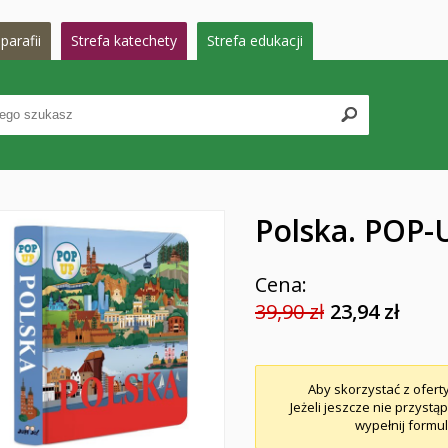
parafii
Strefa katechety
Strefa edukacji
Polska. POP-
Cena:
39,90 zł
23,94 zł
Aby skorzystać z ofert
Jeżeli jeszcze nie przystą
wypełnij formul