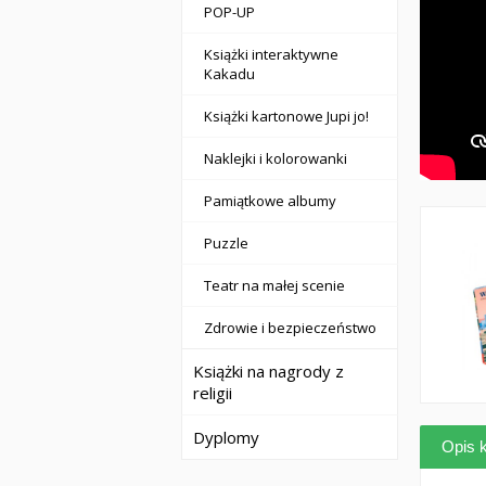
POP-UP
Książki interaktywne
Kakadu
Książki kartonowe Jupi jo!
Naklejki i kolorowanki
Pamiątkowe albumy
Puzzle
Teatr na małej scenie
Zdrowie i bezpieczeństwo
Książki na nagrody z
religii
Dyplomy
Opis k