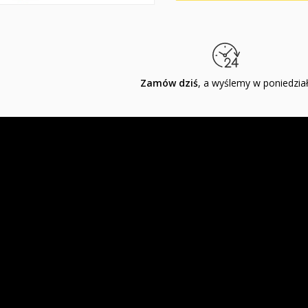
Zamów dziś
, a wyślemy w poniedzia