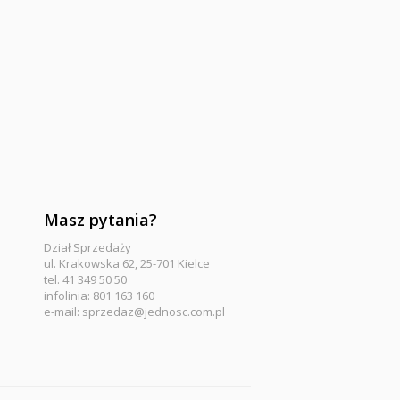
Masz pytania?
Dział Sprzedaży
ul. Krakowska 62, 25-701 Kielce
tel. 41 349 50 50
infolinia: 801 163 160
e-mail:
sprzedaz@jednosc.com.pl