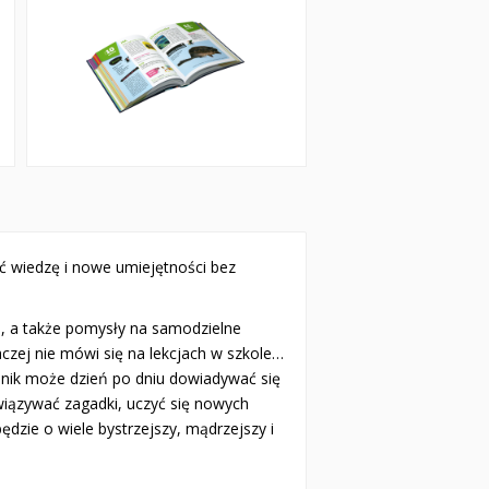
ć wiedzę i nowe umiejętności bez
ii, a także pomysły na samodzielne
aczej nie mówi się na lekcjach w szkole…
lnik może dzień po dniu dowiadywać się
wiązywać zagadki, uczyć się nowych
ędzie o wiele bystrzejszy, mądrzejszy i