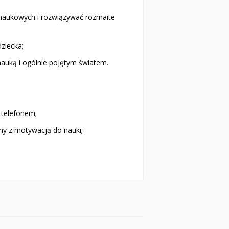
onaukowych i rozwiązywać rozmaite
dziecka;
nauką i ogólnie pojętym światem.
 telefonem;
my z motywacją do nauki;