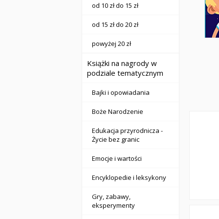
od 10 zł do 15 zł
od 15 zł do 20 zł
powyżej 20 zł
Książki na nagrody w
podziale tematycznym
Bajki i opowiadania
Boże Narodzenie
Edukacja przyrodnicza -
Życie bez granic
Emocje i wartości
Encyklopedie i leksykony
Gry, zabawy,
eksperymenty