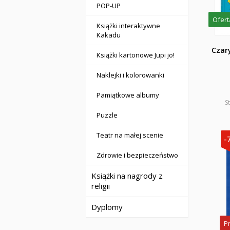
POP-UP
Ofert
Książki interaktywne
Kakadu
Czar
Książki kartonowe Jupi jo!
Naklejki i kolorowanki
Pamiątkowe albumy
S
Puzzle
Teatr na małej scenie
-
Zdrowie i bezpieczeństwo
Książki na nagrody z
religii
Dyplomy
P