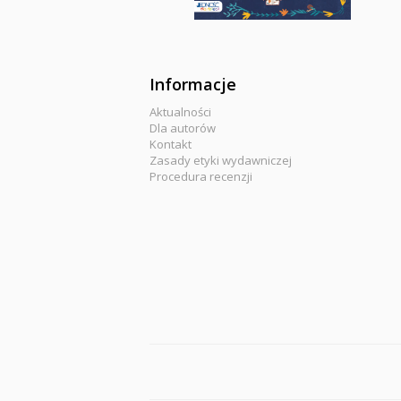
Informacje
Aktualności
Dla autorów
Kontakt
Zasady etyki wydawniczej
Procedura recenzji