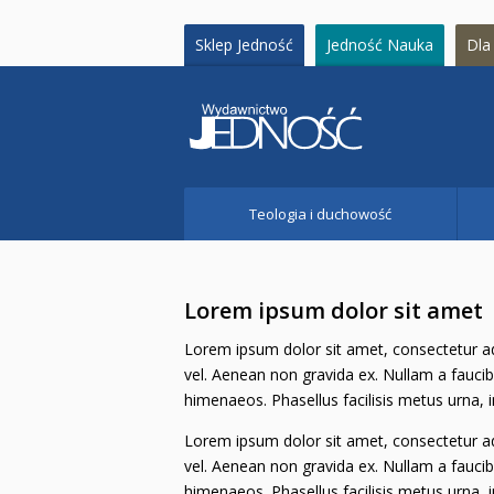
Sklep Jedność
Jedność Nauka
Dla 
Teologia i duchowość
Lorem ipsum dolor sit amet
Lorem ipsum dolor sit amet, consectetur adi
vel. Aenean non gravida ex. Nullam a faucib
himenaeos. Phasellus facilisis metus urna,
Lorem ipsum dolor sit amet, consectetur adi
vel. Aenean non gravida ex. Nullam a faucib
himenaeos. Phasellus facilisis metus urna,