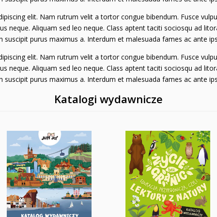
piscing elit. Nam rutrum velit a tortor congue bibendum. Fusce vulput
us neque. Aliquam sed leo neque. Class aptent taciti sociosqu ad lito
 in suscipit purus maximus a. Interdum et malesuada fames ac ante ips
piscing elit. Nam rutrum velit a tortor congue bibendum. Fusce vulput
us neque. Aliquam sed leo neque. Class aptent taciti sociosqu ad lito
 in suscipit purus maximus a. Interdum et malesuada fames ac ante ips
Katalogi wydawnicze