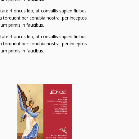
ate rhoncus leo, at convallis sapien finibus
ra torquent per conubia nostra, per inceptos
um primis in faucibus.
ate rhoncus leo, at convallis sapien finibus
ra torquent per conubia nostra, per inceptos
um primis in faucibus.