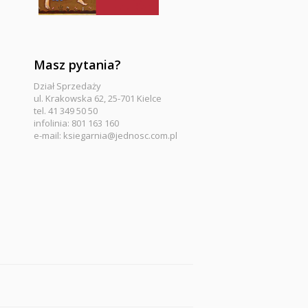
Masz pytania?
Dział Sprzedaży
ul. Krakowska 62, 25-701 Kielce
tel. 41 349 50 50
infolinia: 801 163 160
e-mail:
ksiegarnia@jednosc.com.pl