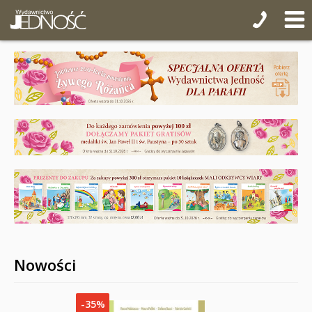
Nowości
-35%