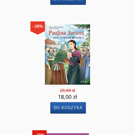
-38%
29,00 zł
18,00 zł
-40%