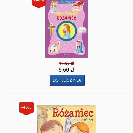
11,00 zł
6,60 zł
-40%