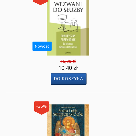
Nowość
16,00 zł
10,40 zł
-35%