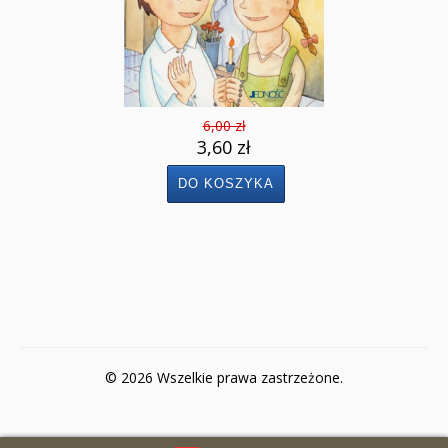
6,00 zł
3,60 zł
© 2026 Wszelkie prawa zastrzeżone.