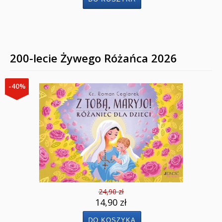
200-lecie Żywego Różańca 2026
-40%
24,90 zł
14,90 zł