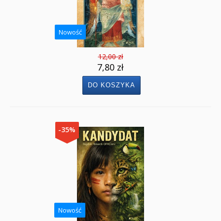
Nowość
12,00 zł
7,80 zł
-35%
Nowość